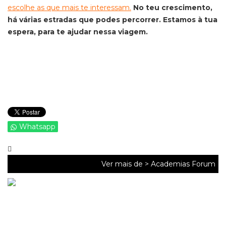
escolhe as que mais te interessam.
No teu crescimento,
há várias estradas que podes percorrer. Estamos à tua
espera, para te ajudar nessa viagem.
Whatsapp
Ver mais de >
Academias Forum