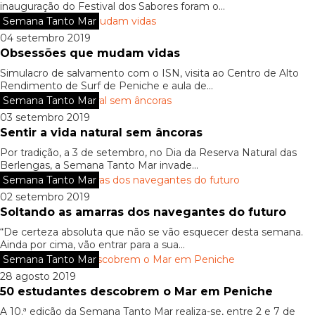
inauguração do Festival dos Sabores foram o...
Semana Tanto Mar
04 setembro 2019
Obsessões que mudam vidas
Simulacro de salvamento com o ISN, visita ao Centro de Alto
Rendimento de Surf de Peniche e aula de...
Semana Tanto Mar
03 setembro 2019
Sentir a vida natural sem âncoras
Por tradição, a 3 de setembro, no Dia da Reserva Natural das
Berlengas, a Semana Tanto Mar invade...
Semana Tanto Mar
02 setembro 2019
Soltando as amarras dos navegantes do futuro
“De certeza absoluta que não se vão esquecer desta semana.
Ainda por cima, vão entrar para a sua...
Semana Tanto Mar
28 agosto 2019
50 estudantes descobrem o Mar em Peniche
A 10.ª edição da Semana Tanto Mar realiza-se, entre 2 e 7 de