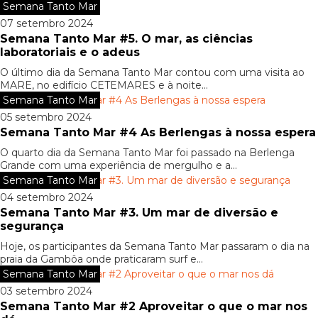
Semana Tanto Mar
07 setembro 2024
Semana Tanto Mar #5. O mar, as ciências
laboratoriais e o adeus
O último dia da Semana Tanto Mar contou com uma visita ao
MARE, no edifício CETEMARES e à noite...
Semana Tanto Mar
05 setembro 2024
Semana Tanto Mar #4 As Berlengas à nossa espera
O quarto dia da Semana Tanto Mar foi passado na Berlenga
Grande com uma experiência de mergulho e a...
Semana Tanto Mar
04 setembro 2024
Semana Tanto Mar #3. Um mar de diversão e
segurança
Hoje, os participantes da Semana Tanto Mar passaram o dia na
praia da Gambôa onde praticaram surf e...
Semana Tanto Mar
03 setembro 2024
Semana Tanto Mar #2 Aproveitar o que o mar nos