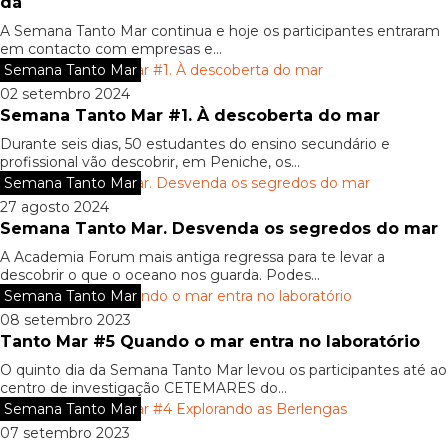
dá
A Semana Tanto Mar continua e hoje os participantes entraram
em contacto com empresas e...
Semana Tanto Mar
02 setembro 2024
Semana Tanto Mar #1. À descoberta do mar
Durante seis dias, 50 estudantes do ensino secundário e
profissional vão descobrir, em Peniche, os...
Semana Tanto Mar
27 agosto 2024
Semana Tanto Mar. Desvenda os segredos do mar
A Academia Forum mais antiga regressa para te levar a
descobrir o que o oceano nos guarda. Podes...
Semana Tanto Mar
08 setembro 2023
Tanto Mar #5 Quando o mar entra no laboratório
O quinto dia da Semana Tanto Mar levou os participantes até ao
centro de investigação CETEMARES do...
Semana Tanto Mar
07 setembro 2023