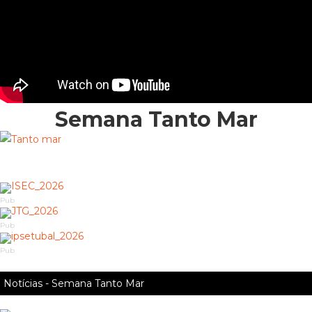
Semana Tanto Mar
Pub
Pub
Pub
Notícias - Semana Tanto Mar