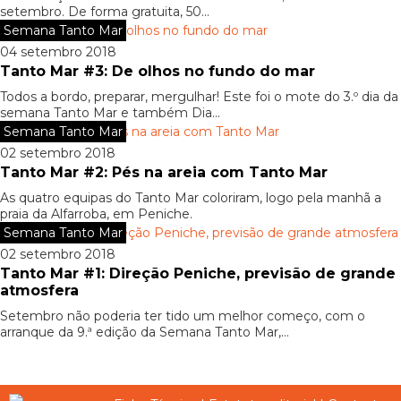
setembro. De forma gratuita, 50...
Semana Tanto Mar
04 setembro 2018
Tanto Mar #3: De olhos no fundo do mar
Todos a bordo, preparar, mergulhar! Este foi o mote do 3.º dia da
semana Tanto Mar e também Dia...
Semana Tanto Mar
02 setembro 2018
Tanto Mar #2: Pés na areia com Tanto Mar
As quatro equipas do Tanto Mar coloriram, logo pela manhã a
praia da Alfarroba, em Peniche.
Semana Tanto Mar
02 setembro 2018
Tanto Mar #1: Direção Peniche, previsão de grande
atmosfera
Setembro não poderia ter tido um melhor começo, com o
arranque da 9.ª edição da Semana Tanto Mar,...