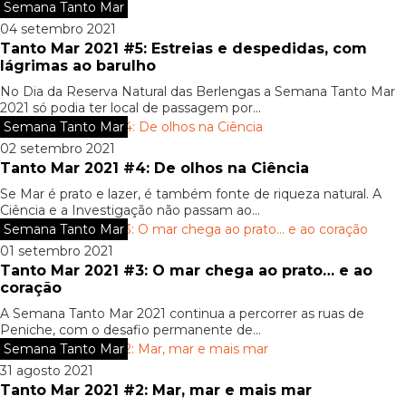
Semana Tanto Mar
04 setembro 2021
Tanto Mar 2021 #5: Estreias e despedidas, com
lágrimas ao barulho
No Dia da Reserva Natural das Berlengas a Semana Tanto Mar
2021 só podia ter local de passagem por...
Semana Tanto Mar
02 setembro 2021
Tanto Mar 2021 #4: De olhos na Ciência
Se Mar é prato e lazer, é também fonte de riqueza natural. A
Ciência e a Investigação não passam ao...
Semana Tanto Mar
01 setembro 2021
Tanto Mar 2021 #3: O mar chega ao prato… e ao
coração
A Semana Tanto Mar 2021 continua a percorrer as ruas de
Peniche, com o desafio permanente de...
Semana Tanto Mar
31 agosto 2021
Tanto Mar 2021 #2: Mar, mar e mais mar