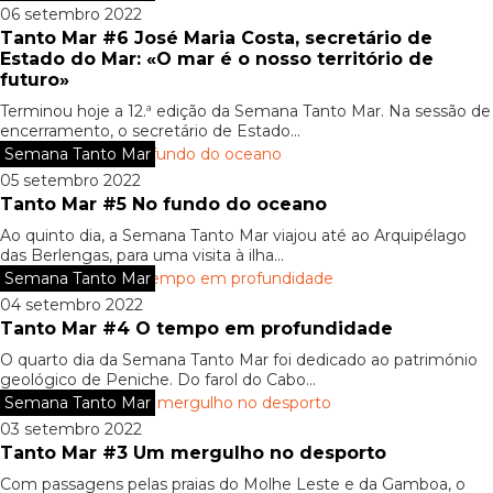
06 setembro 2022
Tanto Mar #6 José Maria Costa, secretário de
Estado do Mar: «O mar é o nosso território de
futuro»
Terminou hoje a 12.ª edição da Semana Tanto Mar. Na sessão de
encerramento, o secretário de Estado...
Semana Tanto Mar
05 setembro 2022
Tanto Mar #5 No fundo do oceano
Ao quinto dia, a Semana Tanto Mar viajou até ao Arquipélago
das Berlengas, para uma visita à ilha...
Semana Tanto Mar
04 setembro 2022
Tanto Mar #4 O tempo em profundidade
O quarto dia da Semana Tanto Mar foi dedicado ao património
geológico de Peniche. Do farol do Cabo...
Semana Tanto Mar
03 setembro 2022
Tanto Mar #3 Um mergulho no desporto
Com passagens pelas praias do Molhe Leste e da Gamboa, o