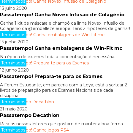
Terminados
13 julho 2020
Passatempo! Ganha Novex Infusão de Colagénio
Ganha 1 kit de máscara e champô da linha Novex Infusão de
Colagénio da @embelleze.europe. Tens 2 hipóteses de ganhar!
Terminados
15 junho 2020
Passatempo! Ganha embalagens de Win-Fit mc
Na época de exames toda a concentração é necessária.
Terminados
12 junho 2020
Passatempo! Prepara-te para os Exames
A Forum Estudante, em parceria com a Leya, está a sortear 2
livros de preparação para os Exames Nacionais de cada
disciplina:
Terminados
21 maio 2020
Passatempo Decathlon
Para os nossos leitores que gostam de manter a boa forma .........
Terminados