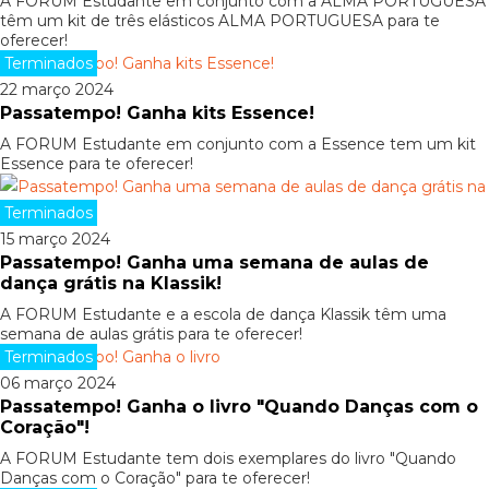
A FORUM Estudante em conjunto com a ALMA PORTUGUESA
têm um kit de três elásticos ALMA PORTUGUESA para te
oferecer!
Terminados
22 março 2024
Passatempo! Ganha kits Essence!
A FORUM Estudante em conjunto com a Essence tem um kit
Essence para te oferecer!
Terminados
15 março 2024
Passatempo! Ganha uma semana de aulas de
dança grátis na Klassik!
A FORUM Estudante e a escola de dança Klassik têm uma
semana de aulas grátis para te oferecer!
Terminados
06 março 2024
Passatempo! Ganha o livro "Quando Danças com o
Coração"!
A FORUM Estudante tem dois exemplares do livro "Quando
Danças com o Coração" para te oferecer!