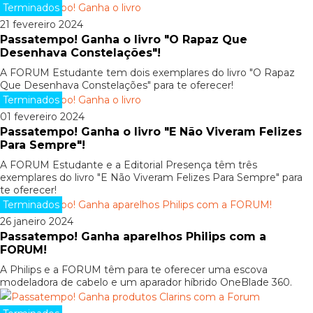
Terminados
21 fevereiro 2024
Passatempo! Ganha o livro "O Rapaz Que
Desenhava Constelações"!
A FORUM Estudante tem dois exemplares do livro "O Rapaz
Que Desenhava Constelações" para te oferecer!
Terminados
01 fevereiro 2024
Passatempo! Ganha o livro "E Não Viveram Felizes
Para Sempre"!
A FORUM Estudante e a Editorial Presença têm três
exemplares do livro "E Não Viveram Felizes Para Sempre" para
te oferecer!
Terminados
26 janeiro 2024
Passatempo! Ganha aparelhos Philips com a
FORUM!
A Philips e a FORUM têm para te oferecer uma escova
modeladora de cabelo e um aparador híbrido OneBlade 360.