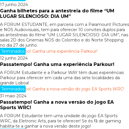
17 junho 2024
Ganha bilhetes para a antestreia do filme “UM
LUGAR SILENCIOSO: DIA UM”
A FORUM ESTUDANTE, em parceria com a Paramount Pictures
e NOS Audiovisuais, tem para oferecer 10 convites duplos para
as antestreias do filme “UM LUGAR SILENCIOSO: DIA UM”, nas
salas 2D dos Cinemas NOS do Colombo e do Norte Shopping
no dia 27 de junho.
Terminados
12 junho 2024
Passatempo! Ganha uma experiência Parkour!
A FORUM Estudante e a Parkour WAY têm duas experiências
Parkour para oferecer em cada uma das sete localidades da
grande Lisboa!
Terminados
31 maio 2024
Passatempo! Ganha a nova versão do jogo EA
Sports WRC!
A FORUM Estudante tem uma unidade do jogo EA Sports
WRC, da Eletronic Arts, para te oferecer! Se és fã de gaming
habilita-te a ganhar a nova versão deste jogo!