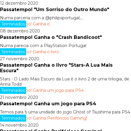
12 dezembro 2020
Passatempo! "Um Sorriso do Outro Mundo"
Numa parceria com a @philipsportugal,....
Terminados
08 dezembro 2020
Passatempo! Ganha o "Crash Bandicoot"
Numa parecia com a PlayStation Portugal
Terminados
27 novembro 2020
Passatempo! Ganha o livro "Stars-A Lua Mais
Escura"
Stars - O Lado Mais Escuro da Lua é o livro 2 de uma trilogia, de
Anna Todd
Terminados
21 novembro 2020
Passatempo! Ganha um jogo para PS4
Temos para ti uma unidade do jogo Ghost of Tsushima para PS4
Terminados
14 novembro 2020