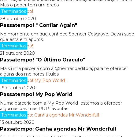
Mas o poder tem um preço
Terminados
28 outubro 2020
Passatempo! " Confiar Again"
No momento em que conhece Spencer Cosgrove, Dawn sabe
que está em apuros.
Terminados
21 outubro 2020
Passatempo! "O Último Oráculo"
Mais uma parceria com a @bertrandeditora, para te oferecer
alguns dos melhores títulos
Terminados
19 outubro 2020
Passatempo! My Pop World
Numa parceria com a My Pop World estamos a oferecer
algumas das tuas POP favoritas
Terminados
15 outubro 2020
Passatempo: Ganha agendas Mr Wonderfull