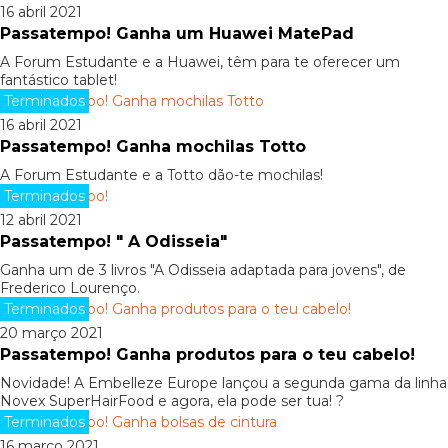
16 abril 2021
Passatempo! Ganha um Huawei MatePad
A Forum Estudante e a Huawei, têm para te oferecer um
fantástico tablet!
Terminados
16 abril 2021
Passatempo! Ganha mochilas Totto
A Forum Estudante e a Totto dão-te mochilas!
Terminados
12 abril 2021
Passatempo! " A Odisseia"
Ganha um de 3 livros "A Odisseia adaptada para jovens", de
Frederico Lourenço.
Terminados
20 março 2021
Passatempo! Ganha produtos para o teu cabelo!
Novidade! A Embelleze Europe lançou a segunda gama da linha
Novex SuperHairFood e agora, ela pode ser tua! ?
Terminados
16 março 2021