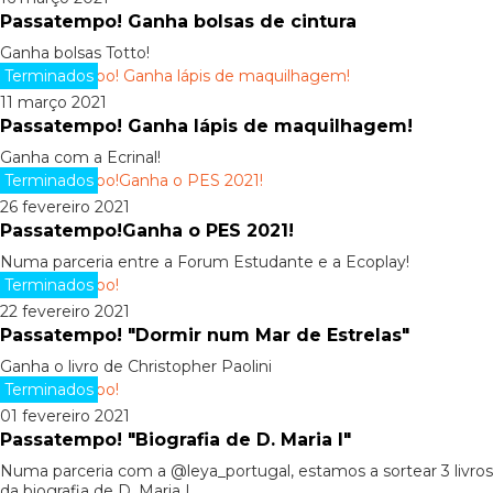
Passatempo! Ganha bolsas de cintura
Ganha bolsas Totto!
Terminados
11 março 2021
Passatempo! Ganha lápis de maquilhagem!
Ganha com a Ecrinal!
Terminados
26 fevereiro 2021
Passatempo!Ganha o PES 2021!
Numa parceria entre a Forum Estudante e a Ecoplay!
Terminados
22 fevereiro 2021
Passatempo! "Dormir num Mar de Estrelas"
Ganha o livro de Christopher Paolini
Terminados
01 fevereiro 2021
Passatempo! "Biografia de D. Maria I"
Numa parceria com a @leya_portugal, estamos a sortear 3 livros
da biografia de D. Maria I.