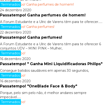
Terminados
24 dezembro 2020
Passatempo! Ganha perfumes de homem!
A Forum Estudante e a Ulric de Varens têm para te oferecer......
Terminados
22 dezembro 2020
Passatempo! Ganha perfumes!
A Forum Estudante e a Ulric de Varens têm para te oferecer 6
conjuntos UDV – MINI PINK – Mulher,
Terminados
16 dezembro 2020
Passatempo! " Ganha Mini Liquidificadoras Philips"
Consegue batidos saudáveis em apenas 30 segundos,
Terminados
16 dezembro 2020
Passatempo! "OneBlade Face & Body"
Porque, pelo sim pelo não, é melhor andares sempre
impecável......
Terminados