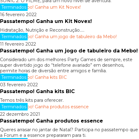
SONIC 2: O FILME, para um novo nível de aventura.
Terminados
16 fevereiro 2022
Passatempo! Ganha um Kit Novex!
Hidratação, Nutrição e Reconstrução.....
Terminados
11 fevereiro 2022
Passatempo! Ganha um jogo de tabuleiro da Mebo!
Considerado um dos melhores Party Games de sempre, este
super divertido jogo do “telefone avariado” em desenhos,
permite horas de diversão entre amigos e família.
Terminados
03 fevereiro 2022
Passatempo! Ganha kits BIC
Temos três kits para oferecer.
Terminados
22 dezembro 2021
Passatempo! Ganha produtos essence
Queres arrasar no jantar de Natal? Participa no passatempo que
a Forum e a essence prepararam para ti.