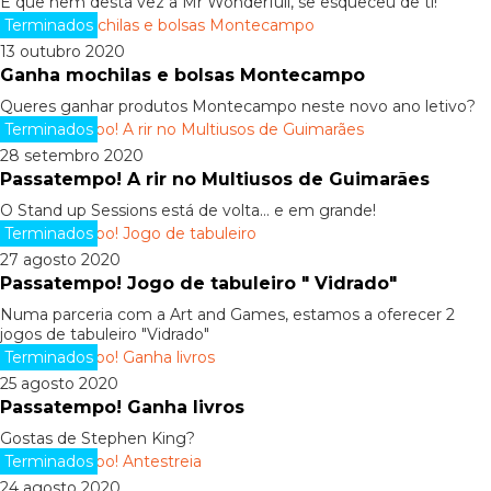
É que nem desta vez a Mr Wonderfull, se esqueceu de ti!
Terminados
13 outubro 2020
Ganha mochilas e bolsas Montecampo
Queres ganhar produtos Montecampo neste novo ano letivo?
Terminados
28 setembro 2020
Passatempo! A rir no Multiusos de Guimarães
O Stand up Sessions está de volta… e em grande!
Terminados
27 agosto 2020
Passatempo! Jogo de tabuleiro " Vidrado"
Numa parceria com a Art and Games, estamos a oferecer 2
jogos de tabuleiro "Vidrado"
Terminados
25 agosto 2020
Passatempo! Ganha livros
Gostas de Stephen King?
Terminados
24 agosto 2020