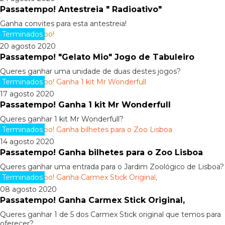
Passatempo! Antestreia " Radioativo"
Ganha convites para esta antestreia!
Terminados
20 agosto 2020
Passatempo! "Gelato Mio" Jogo de Tabuleiro
Queres ganhar uma unidade de duas destes jogos?
Terminados
17 agosto 2020
Passatempo! Ganha 1 kit Mr Wonderfull
Queres ganhar 1 kit Mr Wonderfull?
Terminados
14 agosto 2020
Passatempo! Ganha bilhetes para o Zoo Lisboa
Queres ganhar uma entrada para o Jardim Zoológico de Lisboa?
Terminados
08 agosto 2020
Passatempo! Ganha Carmex Stick Original,
Queres ganhar 1 de 5 dos Carmex Stick original que temos para
oferecer?