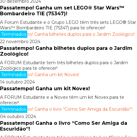
30 dezembro 2024
Passatempo! Ganha um set LEGO® Star Wars™
Bombardeiro TIE (75347)!
A Forum Estudante e o Grupo LEGO têm três sets LEGO® Star
Wars™ Bombardeiro TIE (75347) para te oferecer!
Terminados
22 novembro 2024
Passatempo! Ganha bilhetes duplos para o Jardim
Zoológico!
A FORUM Estudante tem três bilhetes duplos para o Jardim
Zoológico para te oferecer!
Terminados
14 outubro 2024
Passatempo! Ganha um kit Novex!
A FORUM Estudante e a Novex têm um kit Novex para te
oferecer!
Terminados
04 outubro 2024
Passatempo! Ganha o livro “Como Ser Amiga da
Escuridão”!