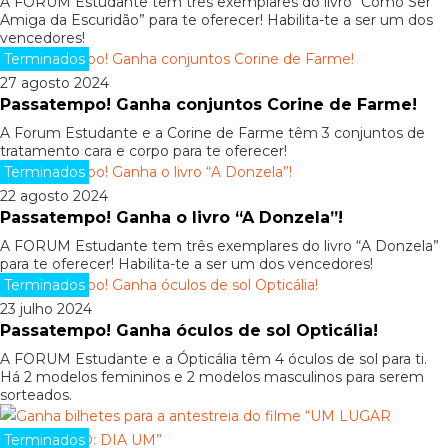
A FORUM Estudante tem três exemplares do livro “Como Ser
Amiga da Escuridão” para te oferecer! Habilita-te a ser um dos
vencedores!
Terminados
27 agosto 2024
Passatempo! Ganha conjuntos Corine de Farme!
A Forum Estudante e a Corine de Farme têm 3 conjuntos de
tratamento cara e corpo para te oferecer!
Terminados
22 agosto 2024
Passatempo! Ganha o livro “A Donzela”!
A FORUM Estudante tem três exemplares do livro “A Donzela”
para te oferecer! Habilita-te a ser um dos vencedores!
Terminados
23 julho 2024
Passatempo! Ganha óculos de sol Opticália!
A FORUM Estudante e a Ópticália têm 4 óculos de sol para ti.
Há 2 modelos femininos e 2 modelos masculinos para serem
sorteados.
Terminados