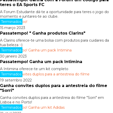
teres o EA Sports FC
A Forum Estudante dá-te a oportunidade para teres o jogo do
momento e juntares-te ao clube.
Terminados
15 março 2023
Passatempo! " Ganha produtos Clarins"
A Clarins oferece-te uma bolsa com produtos para cuidares da
tua beleza :-)
Terminados
30 janeiro 2023
Passatempo! Ganha um pack Intimina
A Intimina oferece-te um kit completo
Terminados
19 setembro 2022
Ganha convites duplos para a antestreia do filme
"Sorri"
Ganha convites duplos para a antestreia do filme "Sorri" em
Lisboa e no Porto!
Terminados