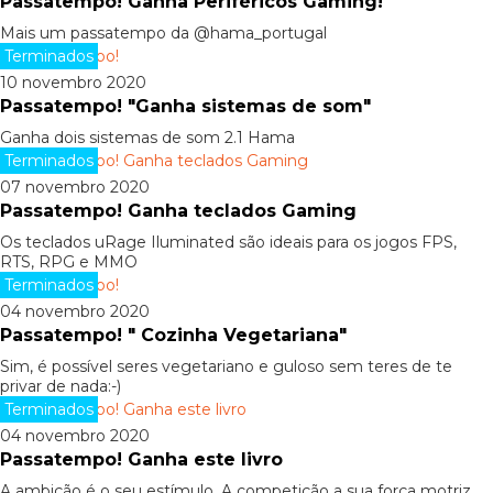
Passatempo! Ganha Periféricos Gaming!
Mais um passatempo da @hama_portugal
Terminados
10 novembro 2020
Passatempo! "Ganha sistemas de som"
Ganha dois sistemas de som 2.1 Hama
Terminados
07 novembro 2020
Passatempo! Ganha teclados Gaming
Os teclados uRage Iluminated são ideais para os jogos FPS,
RTS, RPG e MMO
Terminados
04 novembro 2020
Passatempo! " Cozinha Vegetariana"
Sim, é possível seres vegetariano e guloso sem teres de te
privar de nada:-)
Terminados
04 novembro 2020
Passatempo! Ganha este livro
A ambição é o seu estímulo. A competição a sua força motriz.