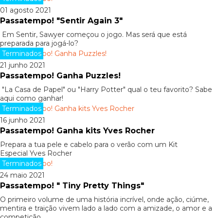
01 agosto 2021
Passatempo! "Sentir Again 3"
Em Sentir, Sawyer começou o jogo. Mas será que está
preparada para jogá-lo?
Terminados
21 junho 2021
Passatempo! Ganha Puzzles!
"La Casa de Papel" ou "Harry Potter" qual o teu favorito? Sabe
aqui como ganhar!
Terminados
16 junho 2021
Passatempo! Ganha kits Yves Rocher
Prepara a tua pele e cabelo para o verão com um Kit
Especial Yves Rocher
Terminados
24 maio 2021
Passatempo! " Tiny Pretty Things"
O primeiro volume de uma história incrível, onde ação, ciúme,
mentira e traição vivem lado a lado com a amizade, o amor e a
competição.