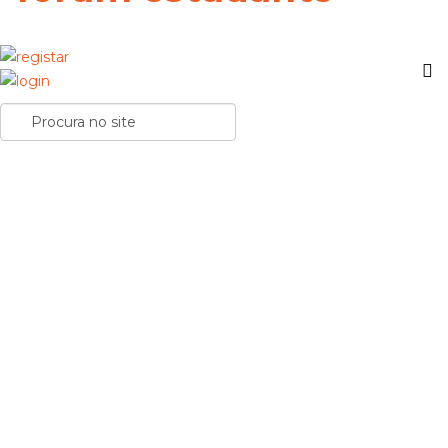
Passatempo! Ganha um set LEGO® Star Wars™