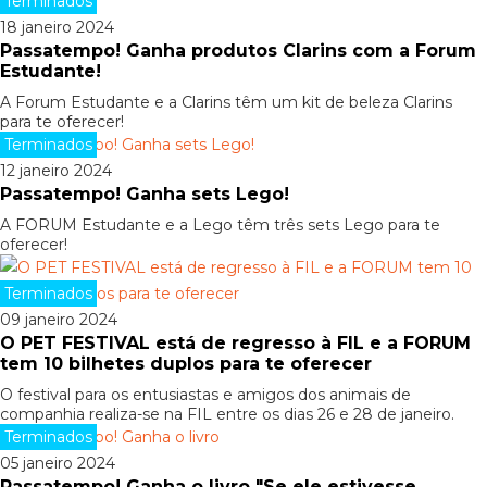
Terminados
18 janeiro 2024
Passatempo! Ganha produtos Clarins com a Forum
Estudante!
A Forum Estudante e a Clarins têm um kit de beleza Clarins
para te oferecer!
Terminados
12 janeiro 2024
Passatempo! Ganha sets Lego!
A FORUM Estudante e a Lego têm três sets Lego para te
oferecer!
Terminados
09 janeiro 2024
O PET FESTIVAL está de regresso à FIL e a FORUM
tem 10 bilhetes duplos para te oferecer
O festival para os entusiastas e amigos dos animais de
companhia realiza-se na FIL entre os dias 26 e 28 de janeiro.
Terminados
05 janeiro 2024
Passatempo! Ganha o livro "Se ele estivesse