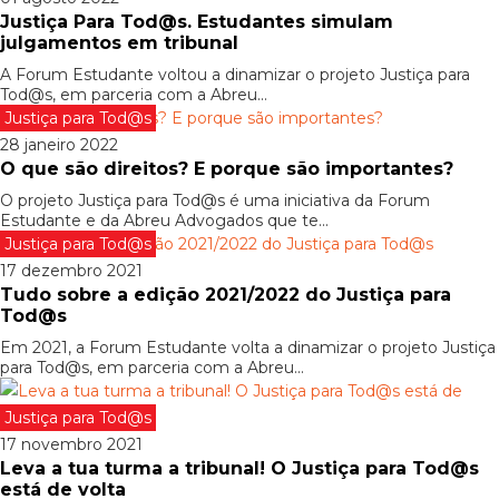
Justiça Para Tod@s. Estudantes simulam
julgamentos em tribunal
A Forum Estudante voltou a dinamizar o projeto Justiça para
Tod@s, em parceria com a Abreu...
Justiça para Tod@s
28 janeiro 2022
O que são direitos? E porque são importantes?
O projeto Justiça para Tod@s é uma iniciativa da Forum
Estudante e da Abreu Advogados que te...
Justiça para Tod@s
17 dezembro 2021
Tudo sobre a edição 2021/2022 do Justiça para
Tod@s
Em 2021, a Forum Estudante volta a dinamizar o projeto Justiça
para Tod@s, em parceria com a Abreu...
Justiça para Tod@s
17 novembro 2021
Leva a tua turma a tribunal! O Justiça para Tod@s
está de volta