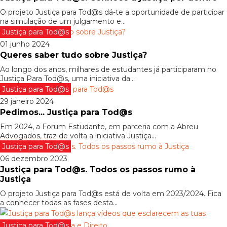
O projeto Justiça para Tod@s dá-te a oportunidade de participar
na simulação de um julgamento e...
Justiça para Tod@s
01 junho 2024
Queres saber tudo sobre Justiça?
Ao longo dos anos, milhares de estudantes já participaram no
Justiça Para Tod@s, uma iniciativa da...
Justiça para Tod@s
29 janeiro 2024
Pedimos... Justiça para Tod@s
Em 2024, a Forum Estudante, em parceria com a Abreu
Advogados, traz de volta a iniciativa Justiça...
Justiça para Tod@s
06 dezembro 2023
Justiça para Tod@s. Todos os passos rumo à
Justiça
O projeto Justiça para Tod@s está de volta em 2023/2024. Fica
a conhecer todas as fases desta...
Justiça para Tod@s