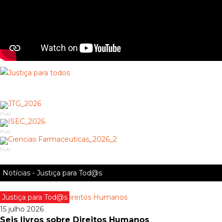
Pub
Pub
Pub
Notícias - Justiça para Tod@s
Justiça para Tod@s
15 julho 2026
Seis livros sobre Direitos Humanos