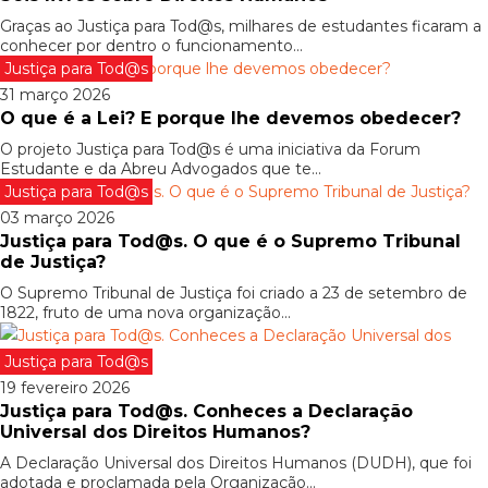
Graças ao Justiça para Tod@s, milhares de estudantes ficaram a
conhecer por dentro o funcionamento...
Justiça para Tod@s
31 março 2026
O que é a Lei? E porque lhe devemos obedecer?
O projeto Justiça para Tod@s é uma iniciativa da Forum
Estudante e da Abreu Advogados que te...
Justiça para Tod@s
03 março 2026
Justiça para Tod@s. O que é o Supremo Tribunal
de Justiça?
O Supremo Tribunal de Justiça foi criado a 23 de setembro de
1822, fruto de uma nova organização...
Justiça para Tod@s
19 fevereiro 2026
Justiça para Tod@s. Conheces a Declaração
Universal dos Direitos Humanos?
A Declaração Universal dos Direitos Humanos (DUDH), que foi
adotada e proclamada pela Organização...