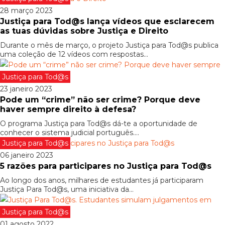
28 março 2023
Justiça para Tod@s lança vídeos que esclarecem
as tuas dúvidas sobre Justiça e Direito
Durante o mês de março, o projeto Justiça para Tod@s publica
uma coleção de 12 vídeos com respostas...
Justiça para Tod@s
23 janeiro 2023
Pode um “crime” não ser crime? Porque deve
haver sempre direito à defesa?
O programa Justiça para Tod@s dá-te a oportunidade de
conhecer o sistema judicial português....
Justiça para Tod@s
06 janeiro 2023
5 razões para participares no Justiça para Tod@s
Ao longo dos anos, milhares de estudantes já participaram
Justiça Para Tod@s, uma iniciativa da...
Justiça para Tod@s
01 agosto 2022