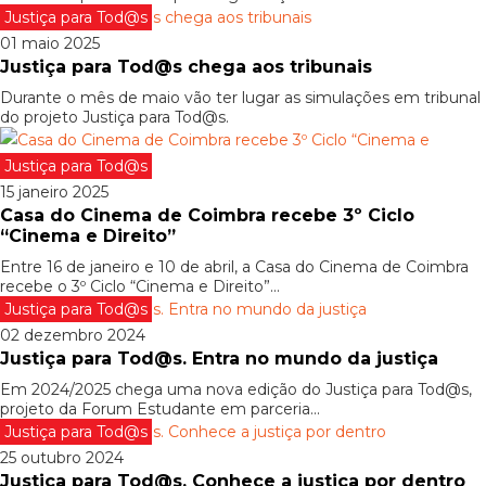
Justiça para Tod@s
01 maio 2025
Justiça para Tod@s chega aos tribunais
Durante o mês de maio vão ter lugar as simulações em tribunal
do projeto Justiça para Tod@s.
Justiça para Tod@s
15 janeiro 2025
Casa do Cinema de Coimbra recebe 3º Ciclo
“Cinema e Direito”
Entre 16 de janeiro e 10 de abril, a Casa do Cinema de Coimbra
recebe o 3º Ciclo “Cinema e Direito”...
Justiça para Tod@s
02 dezembro 2024
Justiça para Tod@s. Entra no mundo da justiça
Em 2024/2025 chega uma nova edição do Justiça para Tod@s,
projeto da Forum Estudante em parceria...
Justiça para Tod@s
25 outubro 2024
Justiça para Tod@s. Conhece a justiça por dentro