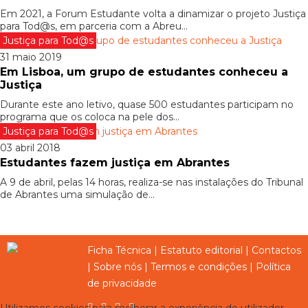
Em 2021, a Forum Estudante volta a dinamizar o projeto Justiça
para Tod@s, em parceria com a Abreu...
Justiça para Tod@s
31 maio 2019
Em Lisboa, um grupo de estudantes conheceu a
Justiça
Durante este ano letivo, quase 500 estudantes participam no
programa que os coloca na pele dos...
Justiça para Tod@s
03 abril 2018
Estudantes fazem justiça em Abrantes
A 9 de abril, pelas 14 horas, realiza-se nas instalações do Tribunal
de Abrantes uma simulação de...
Ficha Técnica
|
Estatuto editorial
|
Contactos
|
Sobre nós
|
Termos e condições
|
Política
de privacidade