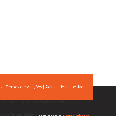
tucional
ós
|
Termos e condições
|
Política de privacidade
sociais e analisar o tráfego nos websites.
ica de Privacidade
.
Stock images by
Depositphotos