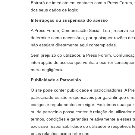
Entrará de imediato em contacto com a Press Forum, 
dos seus dados de login;
Interrupção ou suspensão do acesso
A Press Forum, Comunicação Social, Lda., reserva-se 
determine como necessário, por quaisquer razões de o
não estejam diretamente aqui contempladas.
Sem prejuízo do utilizador, a Press Forum, Comunicaç
interrupção de acesso que venha a ocorrer consequent
mera negligência.
Publicidade e Patrocínio
O site pode conter publicidade e patrocinadores. A P
patrocinadores são responsáveis por garantir que o ma
códigos e regulamentos em vigor. Excluímos qualquer r
ou de patrocínio possa conter. A relação do utilizado
termos, condições e garantias relativamente a esses 
exclusiva responsabilidade do utilizador e respetivos 
pelas relações acima referidas.