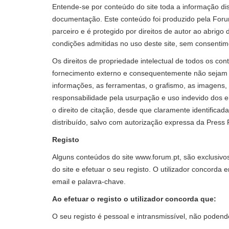
Entende-se por conteúdo do site toda a informação di
documentação. Este conteúdo foi produzido pela For
parceiro e é protegido por direitos de autor ao abrigo
condições admitidas no uso deste site, sem consenti
Os direitos de propriedade intelectual de todos os c
fornecimento externo e consequentemente não sejam d
informações, as ferramentas, o grafismo, as imagens, 
responsabilidade pela usurpação e uso indevido dos 
o direito de citação, desde que claramente identifica
distribuído, salvo com autorização expressa da Press
Registo
Alguns conteúdos do site www.forum.pt, são exclusivos
do site e efetuar o seu registo. O utilizador concord
email e palavra-chave.
Ao efetuar o registo o utilizador concorda que:
O seu registo é pessoal e intransmissível, não podend