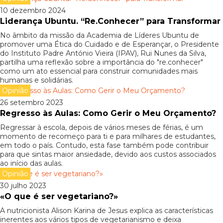
10 dezembro 2024
Liderança Ubuntu. “Re.Conhecer” para Transformar
No âmbito da missão da Academia de Líderes Ubuntu de
promover uma Ética do Cuidado e de Esperançar, o Presidente
do Instituto Padre António Vieira (IPAV), Rui Nunes da Silva,
partilha uma reflexão sobre a importância do "re.conhecer"
como um ato essencial para construir comunidades mais
humanas e solidárias.
Opinião
26 setembro 2023
Regresso às Aulas: Como Gerir o Meu Orçamento?
Regressar à escola, depois de vários meses de férias, é um
momento de recomeço para ti e para milhares de estudantes,
em todo o país. Contudo, esta fase também pode contribuir
para que sintas maior ansiedade, devido aos custos associados
ao início das aulas.
Opinião
30 julho 2023
«O que é ser vegetariano?»
A nutricionista Alison Karina de Jesus explica as características
inerentes aos vários tipos de vegetarianismo e deixa