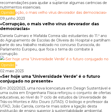
recomendações para ajudar a suplantar algumas carências de
nutrimentos essenciais.
Opinião
09 junho 2023
«Corrupção, o mais velho vírus devorador das
democracias»
Daniela Guímaro e Mafalda Correia são estudantes do 11.º ano
do Agrupamento de Escolas de Oliveira do Hospital e partilham
parte do seu trabalho realizado no concurso Euroscola, do
Parlamento Europeu, que foca o tema do combate à
corrupção.
Opinião
02 maio 2023
«Ser hoje uma 'Universidade Verde' é o futuro
conjugado no presente»
Em 2022/2023, uma nova licenciatura em Design Sustentável e
uma outra em Engenharia Física reforçou o conjunto de ofertas
educativas, ao nível do 1º ciclo de estudos da Universidade de
Trás-os-Montes e Alto Douro (UTAD). O biólogo e professor da
UTAD, João Carrola, conta-te mais sobre a ligação desta
instituição de ensino superior à sustentabilidade ambiental.