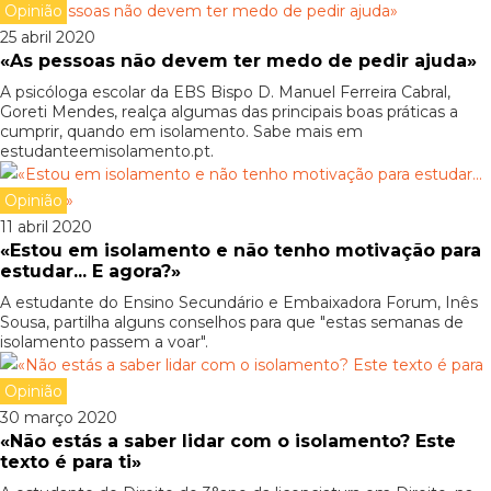
Opinião
25 abril 2020
«As pessoas não devem ter medo de pedir ajuda»
A psicóloga escolar da EBS Bispo D. Manuel Ferreira Cabral,
Goreti Mendes, realça algumas das principais boas práticas a
cumprir, quando em isolamento. Sabe mais em
estudanteemisolamento.pt.
Opinião
11 abril 2020
«Estou em isolamento e não tenho motivação para
estudar... E agora?»
A estudante do Ensino Secundário e Embaixadora Forum, Inês
Sousa, partilha alguns conselhos para que "estas semanas de
isolamento passem a voar".
Opinião
30 março 2020
«Não estás a saber lidar com o isolamento? Este
texto é para ti»