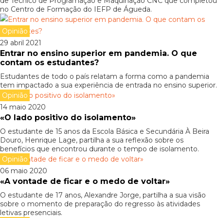
de Técnico de Programação e Maquinação CNC que completou
no Centro de Formação do IEFP de Águeda.
Opinião
29 abril 2021
Entrar no ensino superior em pandemia. O que
contam os estudantes?
Estudantes de todo o país relatam a forma como a pandemia
tem impactado a sua experiência de entrada no ensino superior.
Opinião
14 maio 2020
«O lado positivo do isolamento»
O estudante de 15 anos da Escola Básica e Secundária À Beira
Douro, Henrique Lage, partilha a sua reflexão sobre os
benefícios que encontrou durante o tempo de isolamento.
Opinião
06 maio 2020
«A vontade de ficar e o medo de voltar»
O estudante de 17 anos, Alexandre Jorge, partilha a sua visão
sobre o momento de preparação do regresso às atividades
letivas presenciais.