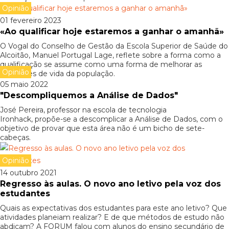
Opinião
01 fevereiro 2023
«Ao qualificar hoje estaremos a ganhar o amanhã»
O Vogal do Conselho de Gestão da Escola Superior de Saúde do
Alcoitão, Manuel Portugal Lage, reflete sobre a forma como a
qualificação se assume como uma forma de melhorar as
Opinião
condições de vida da população.
05 maio 2022
"Descompliquemos a Análise de Dados"
José Pereira, professor na escola de tecnologia
Ironhack, propõe-se a descomplicar a Análise de Dados, com o
objetivo de provar que esta área não é um bicho de sete-
cabeças.
Opinião
14 outubro 2021
Regresso às aulas. O novo ano letivo pela voz dos
estudantes
Quais as expectativas dos estudantes para este ano letivo? Que
atividades planeiam realizar? E de que métodos de estudo não
abdicam? A FORUM falou com alunos do ensino secundário de