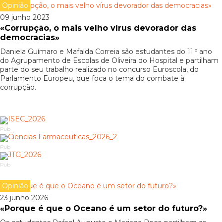
Opinião
09 junho 2023
«Corrupção, o mais velho vírus devorador das
democracias»
Daniela Guímaro e Mafalda Correia são estudantes do 11.º ano
do Agrupamento de Escolas de Oliveira do Hospital e partilham
parte do seu trabalho realizado no concurso Euroscola, do
Parlamento Europeu, que foca o tema do combate à
corrupção.
Pub
Pub
Pub
Opinião
23 junho 2026
«Porque é que o Oceano é um setor do futuro?»