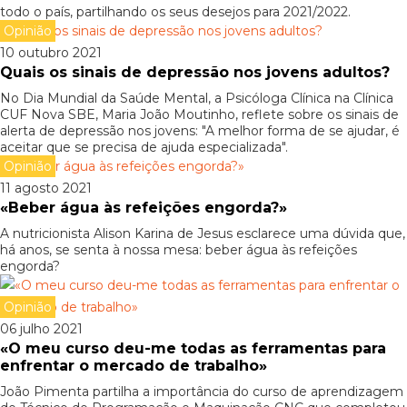
todo o país, partilhando os seus desejos para 2021/2022.
Opinião
10 outubro 2021
Quais os sinais de depressão nos jovens adultos?
No Dia Mundial da Saúde Mental, a Psicóloga Clínica na Clínica
CUF Nova SBE, Maria João Moutinho, reflete sobre os sinais de
alerta de depressão nos jovens: "A melhor forma de se ajudar, é
aceitar que se precisa de ajuda especializada".
Opinião
11 agosto 2021
«Beber água às refeições engorda?»
A nutricionista Alison Karina de Jesus esclarece uma dúvida que,
há anos, se senta à nossa mesa: beber água às refeições
engorda?
Opinião
06 julho 2021
«O meu curso deu-me todas as ferramentas para
enfrentar o mercado de trabalho»
João Pimenta partilha a importância do curso de aprendizagem