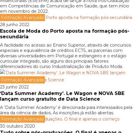
Misericórdias (ESESFM) acaba de lançar a nova Pós-Graduação
em Competências de Comunicação em Saúde, que tem início
em novembro de 2022.
Formação Avançada
28 junho 2022
Escola de Moda do Porto aposta na formação pós-
secundária
A facilidade no acesso ao Ensino Superior, através de concursos
especiais e equivalência de créditos ECTS, as parcerias com
diversas universidades em Portugal e estrangeiro e o estágio
curricular integrado, são alguns dos principais fatores
diferenciadores do curso Industrialização de Produto Moda.
Formação Avançada
23 junho 2022
‘Data Summer Academy’. Le Wagon e NOVA SBE
lançam curso gratuito de Data Science
A ‘Data Summer Academy’ é direcionada para interessados pela
área da ciência de dados. As inscrições já estão abertas.
Formação Avançada
30 outubro 2020
Tudo sobre pós-graduações. O final é apenas o