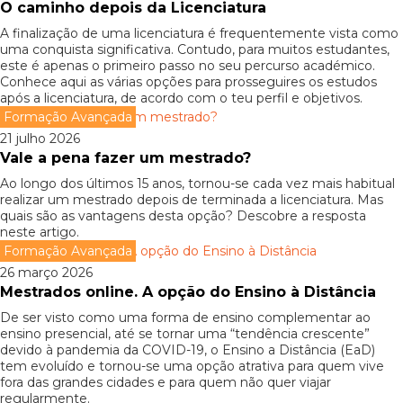
O caminho depois da Licenciatura
A finalização de uma licenciatura é frequentemente vista como
uma conquista significativa. Contudo, para muitos estudantes,
este é apenas o primeiro passo no seu percurso académico.
Conhece aqui as várias opções para prosseguires os estudos
após a licenciatura, de acordo com o teu perfil e objetivos.
Formação Avançada
21 julho 2026
Vale a pena fazer um mestrado?
Ao longo dos últimos 15 anos, tornou-se cada vez mais habitual
realizar um mestrado depois de terminada a licenciatura. Mas
quais são as vantagens desta opção? Descobre a resposta
neste artigo.
Formação Avançada
26 março 2026
Mestrados online. A opção do Ensino à Distância
De ser visto como uma forma de ensino complementar ao
ensino presencial, até se tornar uma “tendência crescente”
devido à pandemia da COVID-19, o Ensino a Distância (EaD)
tem evoluído e tornou-se uma opção atrativa para quem vive
fora das grandes cidades e para quem não quer viajar
regularmente.