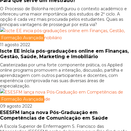
Para que serve um mestrado?
O Processo de Bolonha reconfigurou o contexto académico e
ofereceu uma maior importância dos estudos de 2º ciclo. A
opção é cada vez mais procurada pelos estudantes. Quais as
principais vantagens de prosseguir por esta via?
Formação Avançada
11 agosto 2022
Iscte EE inicia pós-graduações online em Finanças,
Gestão, Saúde, Marketing e Imobiliário
Caraterizadas por uma forte componente prática, os Applied
online programs promovem a interação, discussão, partilha e
aprendizagem com outros participantes e docentes, com
experiência comprovada nas suas diversas áreas de
especialização.
Formação Avançada
09 agosto 2022
ESESFM lança nova Pós-Graduação em
Competências de Comunicação em Saúde
A Escola Superior de Enfermagem S. Francisco das