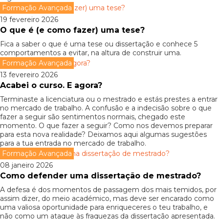
Formação Avançada
19 fevereiro 2026
O que é (e como fazer) uma tese?
Fica a saber o que é uma tese ou dissertação e conhece 5
comportamentos a evitar, na altura de construir uma.
Formação Avançada
13 fevereiro 2026
Acabei o curso. E agora?
Terminaste a licenciatura ou o mestrado e estás prestes a entrar
no mercado de trabalho. A confusão e a indecisão sobre o que
fazer a seguir são sentimentos normais, chegado este
momento. O que fazer a seguir? Como nos devemos preparar
para esta nova realidade? Deixamos aqui algumas sugestões
para a tua entrada no mercado de trabalho.
Formação Avançada
08 janeiro 2026
Como defender uma dissertação de mestrado?
A defesa é dos momentos de passagem dos mais temidos, por
assim dizer, do meio académico, mas deve ser encarado como
uma valiosa oportunidade para enriqueceres o teu trabalho, e
não como um ataque às fraquezas da dissertação apresentada.