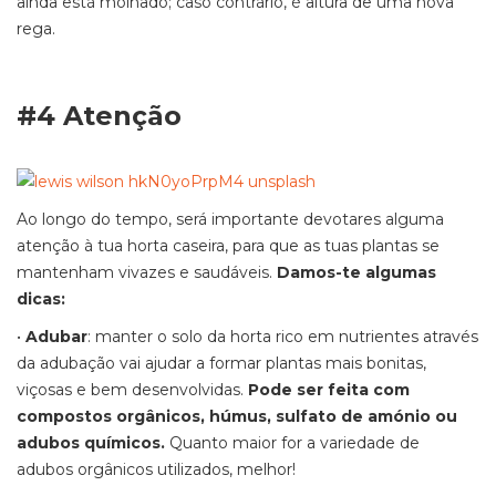
ainda está molhado; caso contrário, é altura de uma nova
rega.
#4 Atenção
Ao longo do tempo, será importante devotares alguma
atenção à tua horta caseira, para que as tuas plantas se
mantenham vivazes e saudáveis.
Damos-te algumas
dicas:
•
Adubar
: manter o solo da horta rico em nutrientes através
da adubação vai ajudar a formar plantas mais bonitas,
viçosas e bem desenvolvidas.
Pode ser feita com
compostos orgânicos, húmus, sulfato de amónio ou
adubos químicos.
Quanto maior for a variedade de
adubos orgânicos utilizados, melhor!