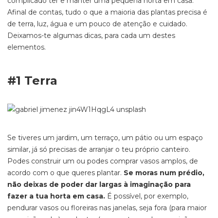
complicado ter e manter uma pequena horta em casa.
Afinal de contas, tudo o que a maioria das plantas precisa é
de terra, luz, água e um pouco de atenção e cuidado.
Deixamos-te algumas dicas, para cada um destes
elementos.
#1 Terra
Se tiveres um jardim, um terraço, um pátio ou um espaço
similar, já só precisas de arranjar o teu próprio canteiro.
Podes construir um ou podes comprar vasos amplos, de
acordo com o que queres plantar.
Se moras num prédio,
não deixas de poder dar largas à imaginação para
fazer a tua horta em casa.
É possível, por exemplo,
pendurar vasos ou floreiras nas janelas, seja fora (para maior