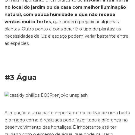
O mais importante é lembrares-te de
instalar a tua horta
no local do jardim ou da casa com melhor iluminação
natural, com pouca humidade e que não receba
ventos muito fortes
, que podem prejudicar algumas
plantas. Outro ponto a considerar é o tipo de plantas: as
necessidades de luz e espaço podem variar bastante entre
as espécies.
#3 Água
A irrigação é uma parte importante no cultivo de uma horta
e o modo como é realizada pode fazer toda a diferença no
desenvolvimento das hortaliças. É importante até ter
cuidado com o excesso de água, que pode causar o