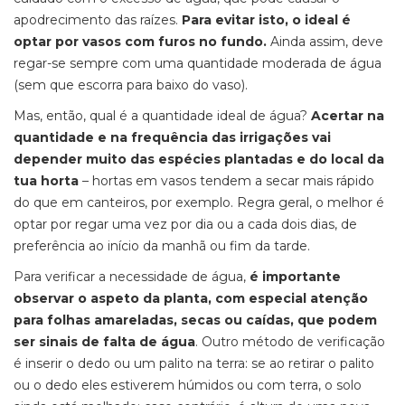
apodrecimento das raízes.
Para evitar isto, o ideal é
optar por vasos com furos no fundo.
Ainda assim, deve
regar-se sempre com uma quantidade moderada de água
(sem que escorra para baixo do vaso).
Mas, então, qual é a quantidade ideal de água?
Acertar na
quantidade e na frequência das irrigações vai
depender muito das espécies plantadas e do local da
tua horta
– hortas em vasos tendem a secar mais rápido
do que em canteiros, por exemplo. Regra geral, o melhor é
optar por regar uma vez por dia ou a cada dois dias, de
preferência ao início da manhã ou fim da tarde.
Para verificar a necessidade de água,
é importante
observar o aspeto da planta, com especial atenção
para folhas amareladas, secas ou caídas, que podem
ser sinais de falta de água
. Outro método de verificação
é inserir o dedo ou um palito na terra: se ao retirar o palito
ou o dedo eles estiverem húmidos ou com terra, o solo