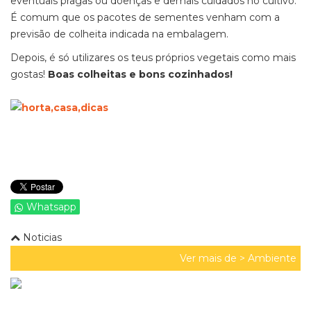
eventuais pragas ou doenças e demais cuidados no cultivo.
É comum que os pacotes de sementes venham com a
previsão de colheita indicada na embalagem.
Depois, é só utilizares os teus próprios vegetais como mais
gostas!
Boas colheitas e bons cozinhados!
Whatsapp
Noticias
Ver mais de >
Ambiente