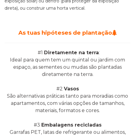
exposição solar) ou dentro (para proteger da exposição
direta), ou construir uma horta vertical.
As tuas hipóteses de plantação
#1
Diretamente na terra
:
Ideal para quem tem um quintal ou jardim com
espaço, as sementes ou mudas são plantadas
diretamente na terra.
#2
Vasos
São alternativas práticas tanto para moradias como
apartamentos, com várias opções de tamanhos,
materiais, formatos e cores.
#3
Embalagens recicladas
Garrafas PET, latas de refrigerante ou alimentos,