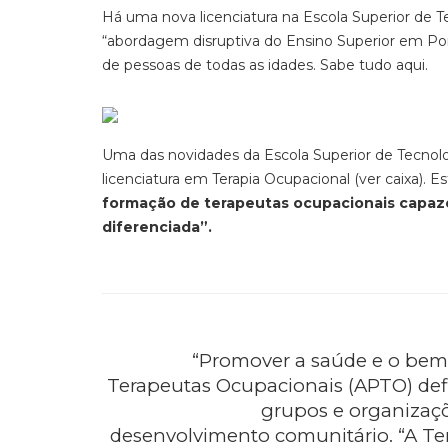
Há uma nova licenciatura na Escola Superior de
“abordagem disruptiva do Ensino Superior em Portu
de pessoas de todas as idades. Sabe tudo aqui.
Uma das novidades da Escola Superior de Tecnolo
licenciatura em Terapia Ocupacional (ver caixa). 
formação de terapeutas ocupacionais capaze
diferenciada”.
“Promover a saúde e o bem-
Terapeutas Ocupacionais (APTO) defin
grupos e organizaçõ
desenvolvimento comunitário. “A Te