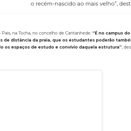
o recém-nascido ao mais velho”, des
co Pais, na Tocha, no concelho de Cantanhede.
“É no campus do
os de distância da praia, que os estudantes poderão tamb
ndo os espaços de estudo e convívio daquela estrutura”
, de