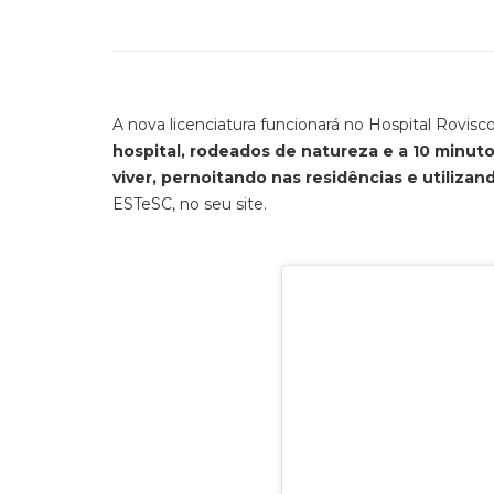
A nova licenciatura funcionará no Hospital Rovis
hospital, rodeados de natureza e a 10 minut
viver, pernoitando nas residências e utiliza
ESTeSC, no seu site.