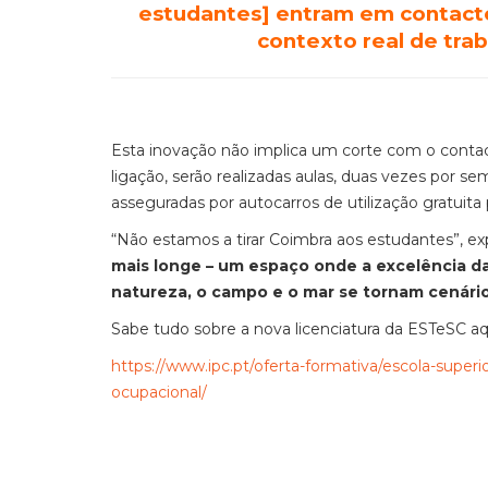
estudantes] entram em contacto,
contexto real de tra
Esta inovação não implica um corte com o conta
ligação, serão realizadas aulas, duas vezes por 
asseguradas por autocarros de utilização gratuita
“Não estamos a tirar Coimbra aos estudantes”, ex
mais longe – um espaço onde a excelência d
natureza, o campo e o mar se tornam cenári
Sabe tudo sobre a nova licenciatura da ESTeSC aq
https://www.ipc.pt/oferta-formativa/escola-superi
ocupacional/