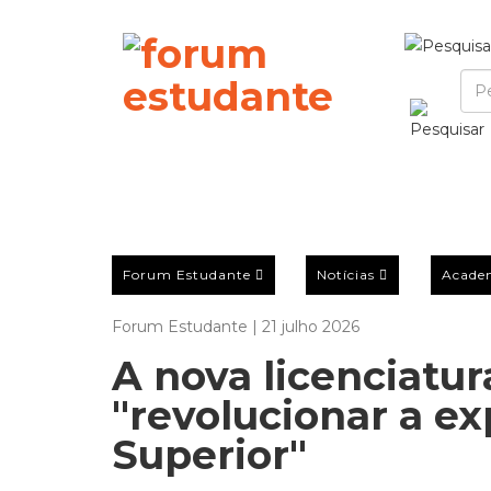
Forum Estudante
Notícias
Acade
Forum Estudante | 21 julho 2026
A nova licenciatu
"revolucionar a ex
Superior"