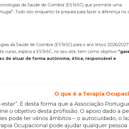
 Tecnologias da Saúde de Coimbra (ESTeSC) que promete uma
gal”. Tudo isto enquanto te prepara para fazer a diferença no d
gias da Saúde de Coimbra (ESTeSC) para o ano letivo 2026/2027
Este curso, explica a ESTeSC, no seu site, tem como objetivo
“gara
s de atuar de forma autónoma, ética, responsável e
O que é a Terapia Ocupac
estar”. É desta forma que a Associação Portugu
e o objetivo desta profissão. O apoio dado a pe
es pode ter vários âmbitos – o autocuidado, o la
rapia Ocupacional pode ajudar qualquer pessoa