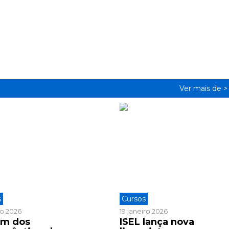
Ver mais de 
s
Cursos
ho 2026
19 janeiro 2026
m dos
ISEL lança nova