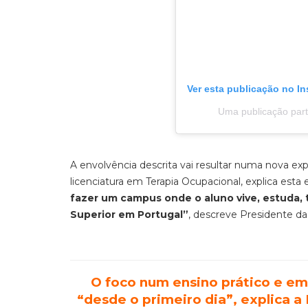
Ver esta publicação no I
Uma publicação par
A envolvência descrita vai resultar numa nova ex
licenciatura em Terapia Ocupacional, explica esta
fazer um campus onde o aluno vive, estuda, 
Superior em Portugal”
, descreve Presidente da
O foco num ensino prático e em
“desde o primeiro dia”, explica a