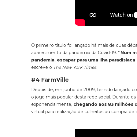
O primeiro título foi lançado há mais de duas dé
aparecimento da pandemia da Covid-19.
“Num mo
pandemia, escapar para uma ilha paradisíaca
escreve o
The New York Times
.
#4 FarmVille
Depois de, em junho de 2009, ter sido lançado 
o jogo mais popular desta rede social. Durante 
exponencialmente,
chegando aos 83 milhões de
virtual para realização de colheitas ou compra d