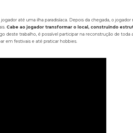
o jogador até uma ilha paradisíaca. Depois da chegada, o jogador
ais.
Cabe ao jogador transformar o local, construindo estru
o deste trabalho, é possível participar na reconstrução de toda a
r em festivais e até praticar
hobbies.