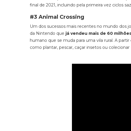
final de 2021, incluindo pela primeira vez ciclos 
#3 Animal Crossing
Um dos sucessos mais recentes no mundo dos jo
da Nintendo que
já vendeu mais de 60 milhõe
humano que se muda para uma vila rural. A partir d
como plantar, pescar, caçar insetos ou colecionar 