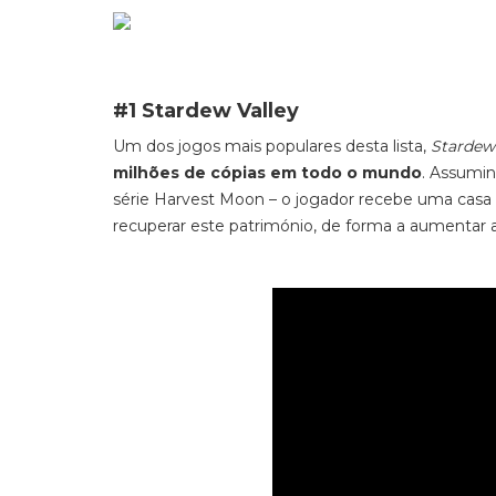
#1 Stardew Valley
Um dos jogos mais populares desta lista,
Stardew 
milhões de cópias em todo o mundo
. Assumin
série
Harvest Moon –
o jogador recebe uma casa e
recuperar este património, de forma a aumentar