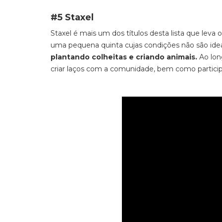
#5 Staxel
Staxel
é mais um dos títulos desta lista que leva 
uma pequena quinta
cujas condições não são ide
plantando colheitas e criando animais.
Ao long
criar laços com a comunidade, bem como participa