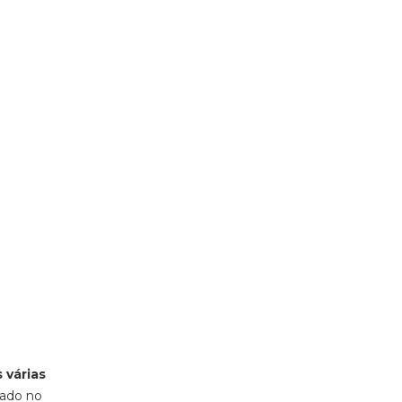
 várias
çado no