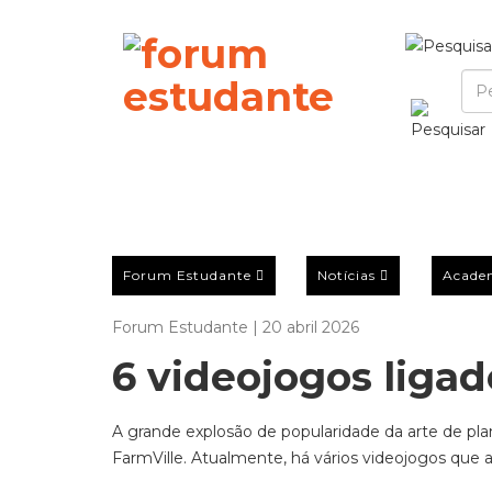
Forum Estudante
Notícias
Acade
Forum Estudante | 20 abril 2026
6 videojogos ligad
A grande explosão de popularidade da arte de pl
FarmVille
. Atualmente, há vários videojogos qu