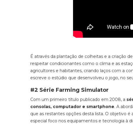
É através da plantação de colheitas e a criação d
respeitar condicionantes como o clima e as estaçõ
agricultores e habitantes, criando laços com a c
escreve o estúdio que desenvolveu o jogo, no seu
#2 Série Farming Simulator
Com um primeiro t
ítulo publicado em 2008, a
sé
consolas, computador e
smartphone
.
A abord
que as restantes opções desta lista. O objetivo é
especial foco nos equipamentos e tecnologia à di