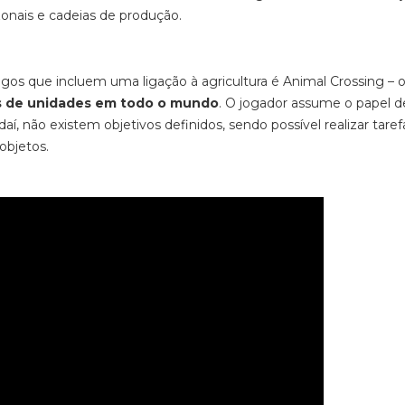
sazonais e cadeias de produção.
gos que incluem uma ligaç
ão à agricultura é
Animal Crossing –
o
s de unidades em todo o mundo
. O jogador assume o papel 
aí, não existem objetivos definidos, sendo possível realizar taref
objetos.