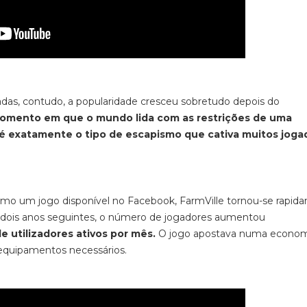
cadas, contudo, a popularidade cresceu sobretudo depois do
mento em que o mundo lida com as restrições de uma
 é exatamente o tipo de escapismo que cativa muitos joga
como um jogo disponível no Facebook,
FarmVille
tornou-se rapid
os dois anos seguintes, o número de jogadores aumentou
 utilizadores ativos por mês.
O jogo apostava numa econom
e equipamentos necessários.