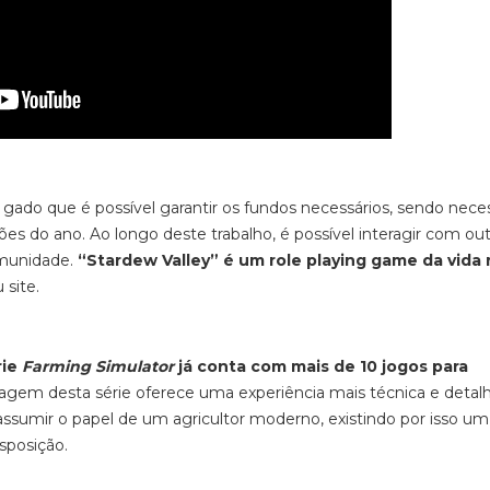
e gado que é possível garantir os fundos necessários, sendo nece
es do ano. Ao longo deste trabalho, é possível interagir com ou
omunidade.
“Stardew Valley
” é um role playing game
da vida 
 site.
rie
Farming Simulator
já conta com
mais de 10 jogos para
agem desta série oferece uma experiência mais técnica e detal
 assumir o papel de um agricultor moderno, existindo por isso um
sposição.