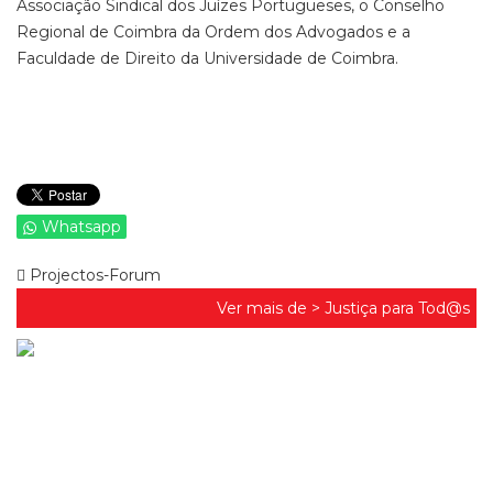
Associação Sindical dos Juízes Portugueses, o Conselho
Regional de Coimbra da Ordem dos Advogados e a
Faculdade de Direito da Universidade de Coimbra.
Whatsapp
Projectos-Forum
Ver mais de >
Justiça para Tod@s