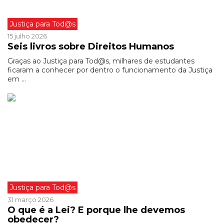
Justiça para Tod@s
15 julho 2026
Seis livros sobre Direitos Humanos
Graças ao Justiça para Tod@s, milhares de estudantes
ficaram a conhecer por dentro o funcionamento da Justiça
em ...
Justiça para Tod@s
31 março 2026
O que é a Lei? E porque lhe devemos
obedecer?