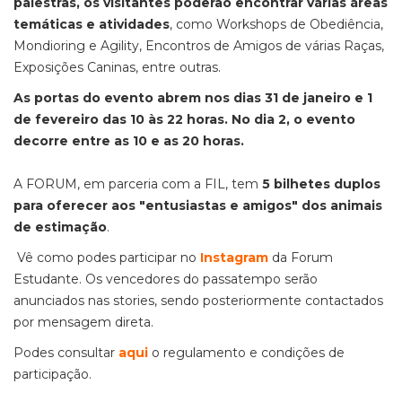
palestras, os visitantes poderão encontrar várias áreas
temáticas e atividades
, como Workshops de Obediência,
Mondioring e Agility, Encontros de Amigos de várias Raças,
Exposições Caninas, entre outras.
As portas do evento abrem nos dias 31 de janeiro e 1
de fevereiro das 10 às 22 horas. No dia 2, o evento
decorre entre as 10 e as 20 horas.
A FORUM, em parceria com a FIL, tem
5 bilhetes duplos
para oferecer aos "entusiastas e amigos" dos animais
de estimação
.
Vê como podes participar no
Instagram
da Forum
Estudante. Os vencedores do passatempo serão
anunciados nas stories, sendo posteriormente contactados
por mensagem direta.
Podes consultar
aqui
o regulamento e condições de
participação.