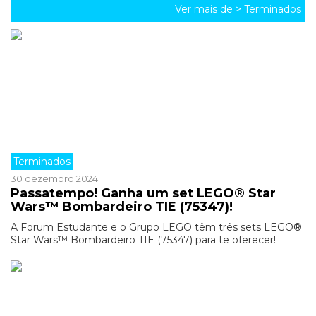
Ver mais de >
Terminados
Terminados
30 dezembro 2024
Passatempo! Ganha um set LEGO® Star
Wars™ Bombardeiro TIE (75347)!
A Forum Estudante e o Grupo LEGO têm três sets LEGO®
Star Wars™ Bombardeiro TIE (75347) para te oferecer!