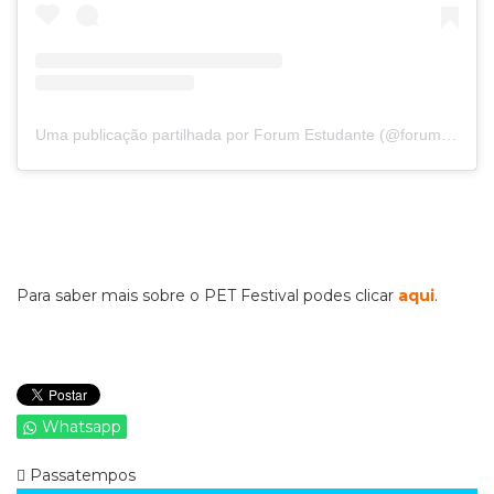
Uma publicação partilhada por Forum Estudante (@forumestudante)
Para saber mais sobre o PET Festival podes clicar
aqui
.
Whatsapp
Passatempos